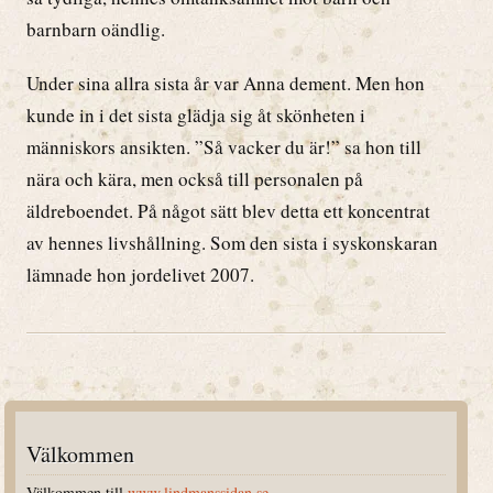
barnbarn oändlig.
Under sina allra sista år var Anna dement. Men hon
kunde in i det sista glädja sig åt skönheten i
människors ansikten. ”Så vacker du är!” sa hon till
nära och kära, men också till personalen på
äldreboendet. På något sätt blev detta ett koncentrat
av hennes livshållning. Som den sista i syskonskaran
lämnade hon jordelivet 2007.
Välkommen
Välkommen till
www.lindmanssidan.se